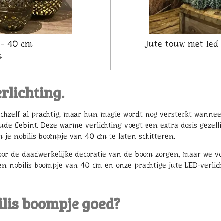
 - 40 cm
Jute touw met led v
5
rlichting.
ichzelf al prachtig, maar hun magie wordt nog versterkt wanneer
 Oude Gebint. Deze warme verlichting voegt een extra dosis gezell
m je nobilis boompje van 40 cm te laten schitteren.
voor de daadwerkelijke decoratie van de boom zorgen, maar we v
en nobilis boompje van 40 cm en onze prachtige jute LED-verlic
bilis boompje goed?