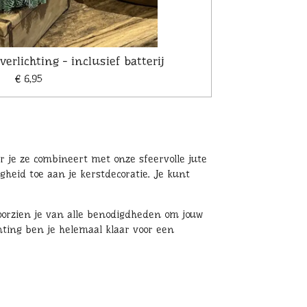
erlichting - inclusief batterij
€ 6,95
 je ze combineert met onze sfeervolle jute
igheid toe aan je kerstdecoratie. Je kunt
oorzien je van alle benodigdheden om jouw
hting ben je helemaal klaar voor een