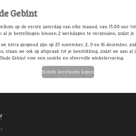
de Gebint
welkom op de eerste zaterdag van elke maand, van 13.00 uur tot
al je bestellingen binnen 2 werkdagen te verzenden, zodat je 
we extra geopend zijn op 25 november, 2, 9 en 16 december, zod
n, staan we ook op afspraak tot je beschikking, zodat we aan a
 Oude Gebint voor een unieke en sfeervolle winkelervaring.
Nobilis kerstboom kopen
nt