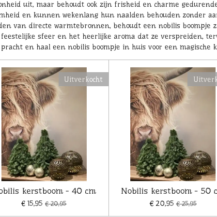
oonheid uit, maar behoudt ook zijn frisheid en charme gedurend
eid en kunnen wekenlang hun naalden behouden zonder aanzien
jden van directe warmtebronnen, behoudt een nobilis boompje z
feestelijke sfeer en het heerlijke aroma dat ze verspreiden, te
e pracht en haal een nobilis boompje in huis voor een magische k
Uitverkocht
Uitver
obilis kerstboom - 40 cm
Nobilis kerstboom - 50 
€ 15,95
€ 20,95
€ 20,95
€ 25,95