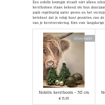
Een nobilis boompje straalt niet alleen sch
kerstbomen staan bekend om hun duurzaamh
zoals regelmatig water geven en het vermi
betekent dat je volop kunt genieten van de 
van je kerstversiering. Kies voor langdurig
Uitverkocht
Nobilis kerstboom - 30 cm
N
€ 15,95