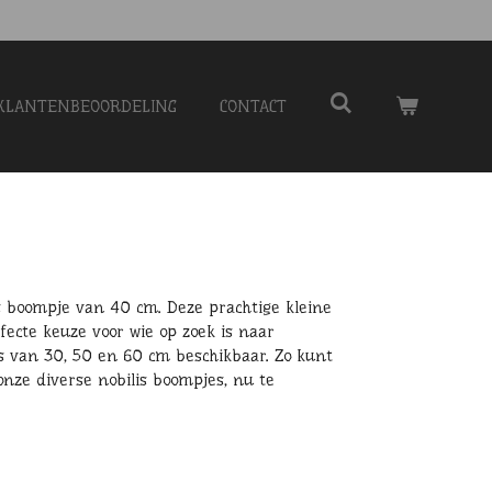
KLANTENBEOORDELING
CONTACT
s boompje van 40 cm. Deze prachtige kleine
ecte keuze voor wie op zoek is naar
s van 30, 50 en 60 cm beschikbaar. Zo kunt
onze diverse nobilis boompjes, nu te