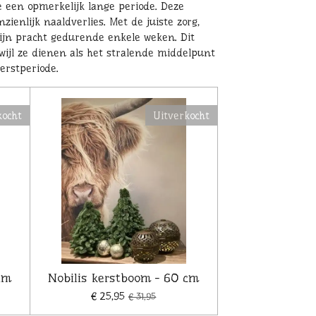
e een opmerkelijk lange periode. Deze
lijk naaldverlies. Met de juiste zorg,
ijn pracht gedurende enkele weken. Dit
rwijl ze dienen als het stralende middelpunt
erstperiode.
kocht
Uitverkocht
cm
Nobilis kerstboom - 60 cm
€ 25,95
€ 31,95