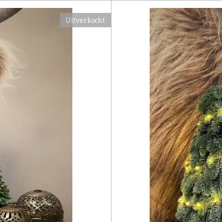
Uitverkocht