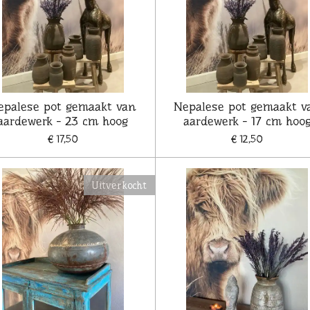
epalese pot gemaakt van
Nepalese pot gemaakt v
aardewerk - 23 cm hoog
aardewerk - 17 cm hoo
€ 17,50
€ 12,50
Uitverkocht