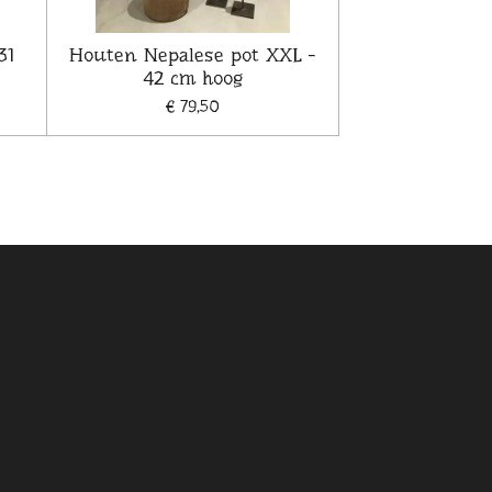
31
Houten Nepalese pot XXL -
42 cm hoog
€ 79,50