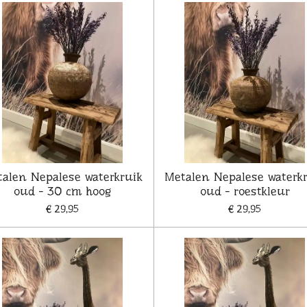
alen Nepalese waterkruik
Metalen Nepalese waterk
oud - 30 cm hoog
oud - roestkleur
€ 29,95
€ 29,95