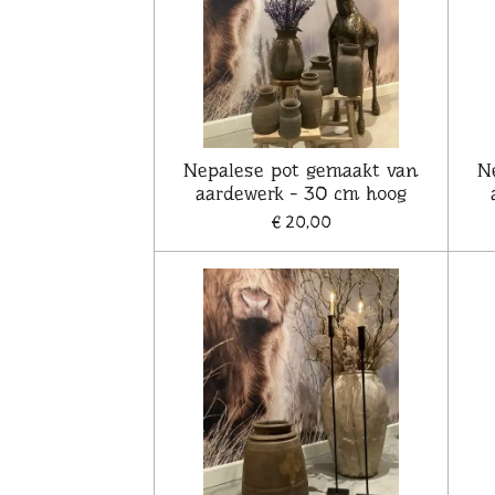
Nepalese pot gemaakt van
N
aardewerk - 30 cm hoog
€ 20,00