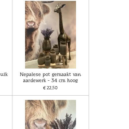
ruik
Nepalese pot gemaakt van
aardewerk - 34 cm hoog
€ 22,50