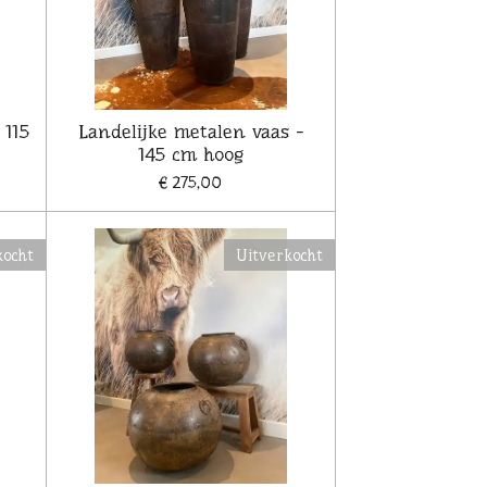
 115
Landelijke metalen vaas -
145 cm hoog
€ 275,00
kocht
Uitverkocht