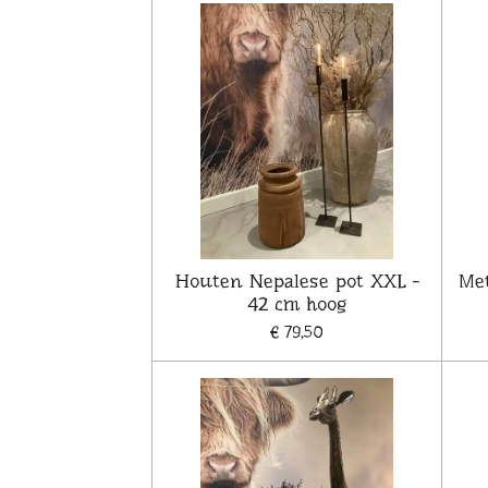
Houten Nepalese pot XXL -
Met
42 cm hoog
€ 79,50