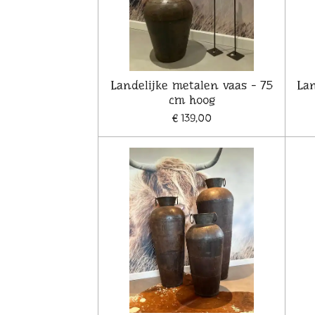
Landelijke metalen vaas - 75
Lan
cm hoog
€ 139,00