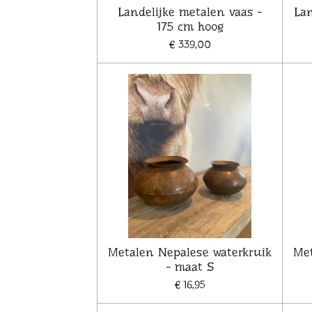
Landelijke metalen vaas -
Lan
175 cm hoog
€ 339,00
Metalen Nepalese waterkruik
Met
- maat S
€ 16,95