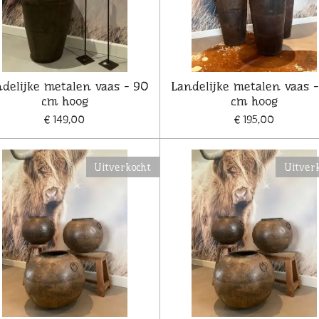
delijke metalen vaas - 90
Landelijke metalen vaas -
cm hoog
cm hoog
€ 149,00
€ 195,00
Uitverkocht
Uitver