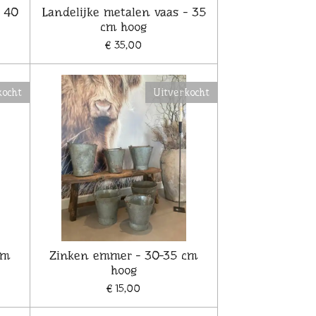
- 40
Landelijke metalen vaas - 35
cm hoog
€ 35,00
kocht
Uitverkocht
cm
Zinken emmer - 30-35 cm
hoog
€ 15,00