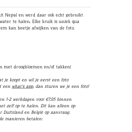
uit Nepal en werd daar ook echt gebruikt
water te halen. Elke kruik is uniek qua
tem kan beetje afwijken van de foto.
en met droogbloemen en/of takken!
 je koopt en wil je eerst een foto
st een
what's app
, dan sturen we je een foto!
en 1-2 werkdagen voor €7,95 binnen
t zelf op te halen. Dit kan alleen op
r Duitsland en België op aanvraag.
nde manieren betalen: