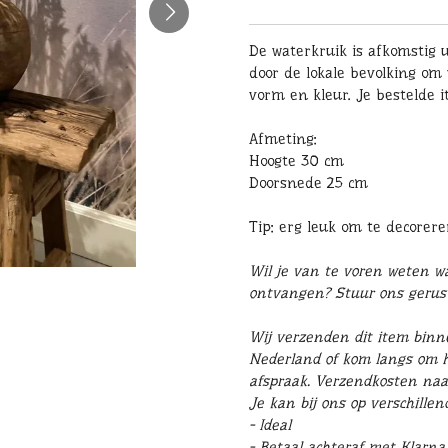
De waterkruik is afkomstig 
door de lokale bevolking om 
vorm en kleur. Je bestelde i
Afmeting:
Hoogte 30 cm
Doorsnede 25 cm
Tip: erg leuk om te decorer
Wil je van te voren weten wat
ontvangen? Stuur ons geru
Wij verzenden dit item binn
Nederland of kom langs om he
afspraak. Verzendkosten naa
Je kan bij ons op verschille
- Ideal
- Betaal achteraf met Klarna