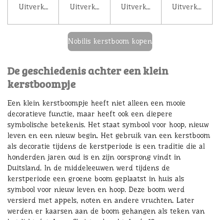
Uitverkocht
Uitverkocht
Uitverkocht
Uitverkocht
Nobilis kerstboom kopen
De geschiedenis achter een klein
kerstboompje
Een klein kerstboompje heeft niet alleen een mooie
decoratieve functie, maar heeft ook een diepere
symbolische betekenis. Het staat symbool voor hoop, nieuw
leven en een nieuw begin. Het gebruik van een kerstboom
als decoratie tijdens de kerstperiode is een traditie die al
honderden jaren oud is en zijn oorsprong vindt in
Duitsland. In de middeleeuwen werd tijdens de
kerstperiode een groene boom geplaatst in huis als
symbool voor nieuw leven en hoop. Deze boom werd
versierd met appels, noten en andere vruchten. Later
werden er kaarsen aan de boom gehangen als teken van