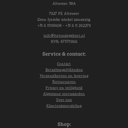
Alteveer 38A
7927 PE Alteveer
Geen fysieke winkel aanwezig.
+31 6 15198618 - +31 6 11 262279
info@hetoudegebint.nl
KVK:
87375966
Service & contact:
Contact
Betaalmogelijkheden
Verzendkosten en levering
Retourneren
Privacy en veiligheid
Algemene voorwaarden
Over ons
Klantenbeoordeling
Shop: