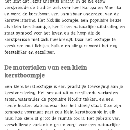
het licht dat Jezus Christus bracht. In de 19e eeuw
verspreidde de traditie zich over heel Europa en Amerika
en werd de kerstboom een onmisbaar onderdeel van de
kerstversiering. Het Nobilis boompje, een populaire keuze
als klein kerstboompje, heeft een natuurlijke uitstraling en
staat symbool voor het leven en de hoop die de
kerstperiode met zich meebrengt. Door het boompje te
versieren met lichtjes, ballen en slingers wordt het nog
feestelijker en gezelliger.
De materialen van een klein
kerstboompje
Een klein kerstboompje is een prachtige toevoeging aan je
kerstversiering. Het bestaat uit verschillende varianten
groen, waaronder de populaire Nobilis takken, en een
ronde houten plateau waardoor het stevig staat. Door zijn
compacte voormaat past een klein kerstboompje in elk
huis, hoe klein of groot de ruimte ook is. Het gebruik van
verschillende varianten groen zorgt voor een natuurlijke