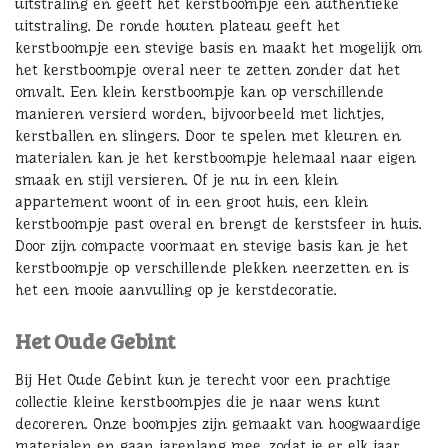
uitstraling en geeft het kerstboompje een authentieke
uitstraling. De ronde houten plateau geeft het
kerstboompje een stevige basis en maakt het mogelijk om
het kerstboompje overal neer te zetten zonder dat het
omvalt. Een klein kerstboompje kan op verschillende
manieren versierd worden, bijvoorbeeld met lichtjes,
kerstballen en slingers. Door te spelen met kleuren en
materialen kan je het kerstboompje helemaal naar eigen
smaak en stijl versieren. Of je nu in een klein
appartement woont of in een groot huis, een klein
kerstboompje past overal en brengt de kerstsfeer in huis.
Door zijn compacte voormaat en stevige basis kan je het
kerstboompje op verschillende plekken neerzetten en is
het een mooie aanvulling op je kerstdecoratie.
Het Oude Gebint
Bij Het Oude Gebint kun je terecht voor een prachtige
collectie kleine kerstboompjes die je naar wens kunt
decoreren. Onze boompjes zijn gemaakt van hoogwaardige
materialen en gaan jarenlang mee, zodat je er elk jaar