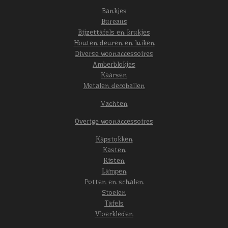
Bankjes
Bureaus
Bijzettafels en krukjes
Houten deuren en luiken
Diverse woonaccessoires
Amberblokjes
Kaarsen
Metalen decoballen
Vachten
Overige woonaccessoires
Kapstokken
Kasten
Kisten
Lampen
Potten en schalen
Stoelen
Tafels
Vloerkleden