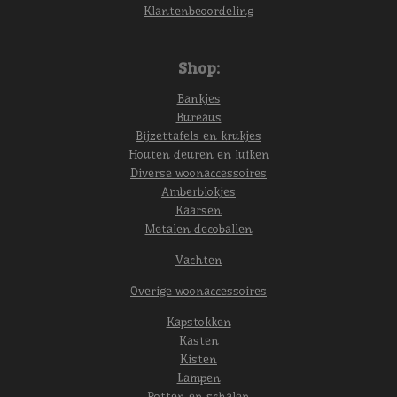
Klantenbeoordeling
Shop:
Bankjes
Bureaus
Bijzettafels en krukjes
Houten deuren en luiken
Diverse woonaccessoires
Amberblokjes
Kaarsen
Metalen decoballen
Vachten
Overige woonaccessoires
Kapstokken
Kasten
Kisten
Lampen
Potten en schalen