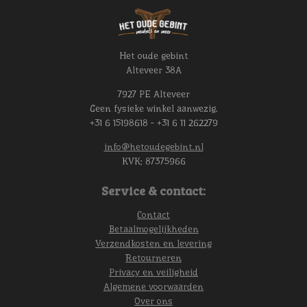
Het oude gebint
Alteveer 38A
7927 PE Alteveer
Geen fysieke winkel aanwezig.
+31 6 15198618 - +31 6 11 262279
info@hetoudegebint.nl
KVK:
87375966
Service & contact:
Contact
Betaalmogelijkheden
Verzendkosten en levering
Retourneren
Privacy en veiligheid
Algemene voorwaarden
Over ons