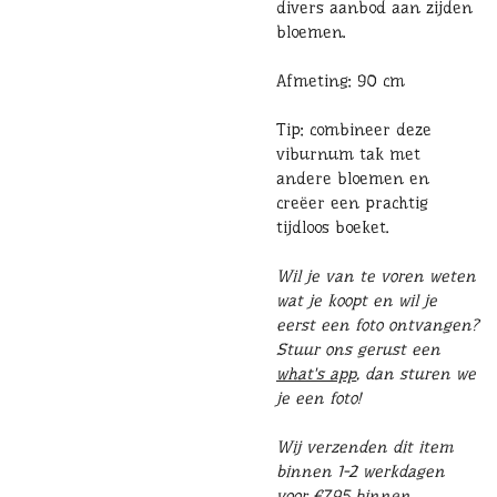
divers aanbod aan zijden
bloemen.
Afmeting: 90 cm
Tip: combineer deze
viburnum tak met
andere bloemen en
creëer een prachtig
tijdloos boeket.
Wil je van te voren weten
wat je koopt en wil je
eerst een foto ontvangen?
Stuur ons gerust een
what's app
, dan sturen we
je een foto!
Wij verzenden dit item
binnen 1-2 werkdagen
voor €7,95 binnen