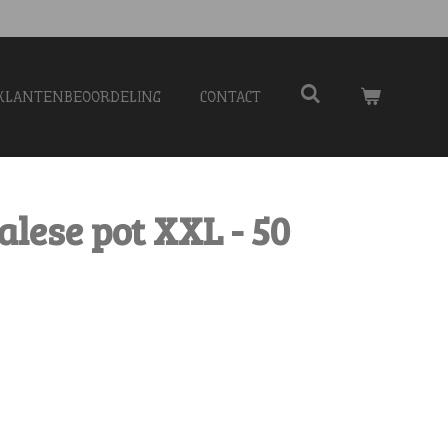
KLANTENBEOORDELING
CONTACT
lese pot XXL - 50