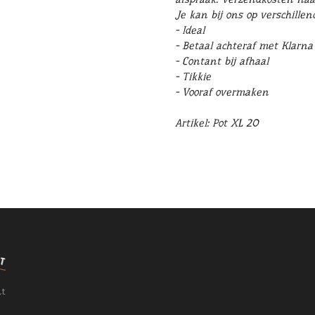
Je kan bij ons op verschille
- Ideal
- Betaal achteraf met Klarna
- Contant bij afhaal
- Tikkie
- Vooraf overmaken
Artikel: Pot XL 20
nt