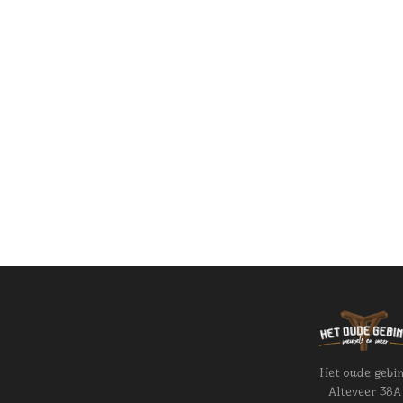
Het oude gebi
Alteveer 38A