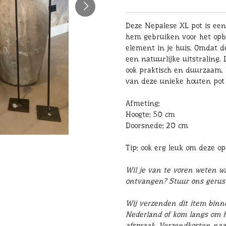
Deze Nepalese XL pot is een
hem gebruiken voor het opbe
element in je huis. Omdat de
een natuurlijke uitstraling.
ook praktisch en duurzaam.
van deze unieke houten pot 
Afmeting:
Hoogte: 50 cm
Doorsnede: 20 cm
Tip: ook erg leuk om deze op
Wil je van te voren weten wat
ontvangen? Stuur ons geru
Wij verzenden dit item binn
Nederland of kom langs om he
afspraak. Verzendkosten naa