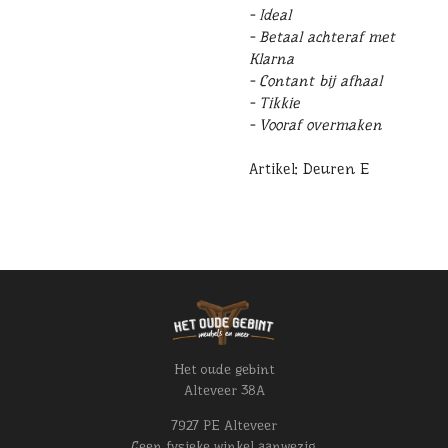
- Ideal
- Betaal achteraf met
Klarna
- Contant bij afhaal
- Tikkie
- Vooraf overmaken
Artikel: Deuren E
Het oude gebint
Alteveer 38A
7927 PE Alteveer
Geen fysieke winkel aanwezig.