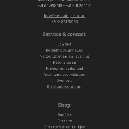
+31 6 15198618 - +31 6 11 262279
info@hetoudegebint.nl
KVK:
87375966
Service & contact:
Contact
Betaalmogelijkheden
Verzendkosten en levering
Retourneren
Privacy en veiligheid
Algemene voorwaarden
Over ons
Klantenbeoordeling
Shop:
Bankjes
Bureaus
Bijzettafels en krukjes