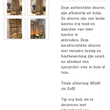
Deze authentieke deuren
zijn afkomstig uit India.
De deuren zijn van beide
kanten erg mooi en
daardoor van twee
kanten te
gebruiken. Deze
karakteristieke deuren
met metalen beslag en
houtbewerking zijn uniek
en absoluut een
eyecatcher voor in huis of
tuin.
Totale afmeting: 185x85
cm (LxB)
Tip: erg leuk om te
decoreren met