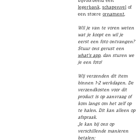
bijvoorbeeld een
legerbank,
schapenvel
of
een stoere
ornament
.
Wil je van te voren weten
wat je koopt en wil je
eerst een foto ontvangen?
Stuur ons gerust een
what's app
, dan sturen we
je een foto!
Wij verzenden dit item
binnen 1-2 werkdagen. De
verzendkosten voor dit
product is op aanvraag of
kom langs om het zelf op
te halen. Dit kan alleen op
afspraak.
Je kan bij ons op
verschillende manieren
betalen: