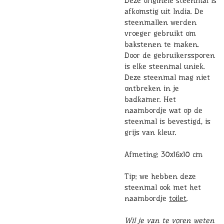
Deze originele steenmal is
afkomstig uit India. De
steenmallen werden
vroeger gebruikt om
bakstenen te maken.
Door de gebruikerssporen
is elke steenmal uniek.
Deze steenmal mag niet
ontbreken in je
badkamer. Het
naambordje wat op de
steenmal is bevestigd, is
grijs van kleur.
Afmeting: 30x16x10 cm
Tip: we hebben deze
steenmal ook met het
naambordje
toilet
.
Wil je van te voren weten