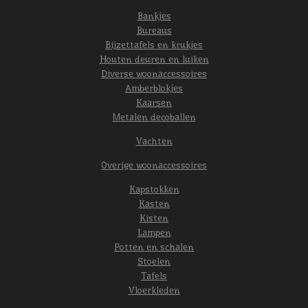
Bankjes
Bureaus
Bijzettafels en krukjes
Houten deuren en luiken
Diverse woonaccessoires
Amberblokjes
Kaarsen
Metalen decoballen
Vachten
Overige woonaccessoires
Kapstokken
Kasten
Kisten
Lampen
Potten en schalen
Stoelen
Tafels
Vloerkleden