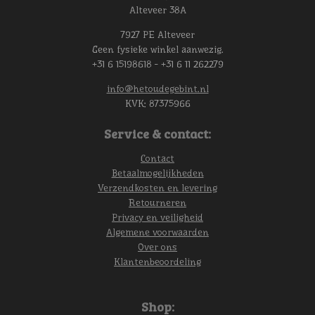
Alteveer 38A
7927 PE Alteveer
Geen fysieke winkel aanwezig.
+31 6 15198618 - +31 6 11 262279
info@hetoudegebint.nl
KVK:
87375966
Service & contact:
Contact
Betaalmogelijkheden
Verzendkosten en levering
Retourneren
Privacy en veiligheid
Algemene voorwaarden
Over ons
Klantenbeoordeling
Shop: