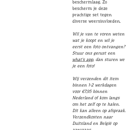
beschermlaag. Zo
bescherm je deze
prachtige set tegen
diverse weersinvloeden.
Wil je van te voren weten
wat je koopt en wil je
eerst een foto ontvangen?
Stuur ons gerust een
what's app
, dan sturen we
je een foto!
Wij verzenden dit item
binnen 1-2 werkdagen
voor €7,95 binnen
Nederland of kom langs
om het zelf op te halen.
Dit kan alleen op afspraak.
Verzendkosten naar
Duitsland en België op
aanvraag.