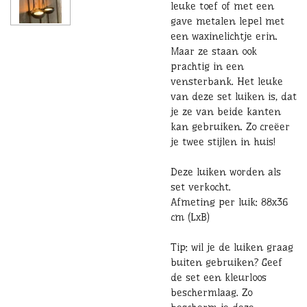
leuke toef of met een
gave metalen lepel met
een waxinelichtje erin.
Maar ze staan ook
prachtig in een
vensterbank. Het leuke
van deze set luiken is, dat
je ze van beide kanten
kan gebruiken. Zo creëer
je twee stijlen in huis!
Deze luiken worden als
set verkocht.
Afmeting per luik: 88x36
cm (LxB)
Tip: wil je de luiken graag
buiten gebruiken? Geef
de set een kleurloos
beschermlaag. Zo