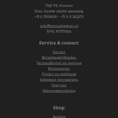
7927 PE Alteveer
Geen fysieke winkel aanwezig.
+31 6 15198618 - +31 6 11 262279
info@hetoudegebint.nl
KVK:
87375966
Service & contact:
Contact
Betaalmogelijkheden
Verzendkosten en levering
Retourneren
Privacy en veiligheid
Algemene voorwaarden
Over ons
Klantenbeoordeling
Shop:
Bankjes