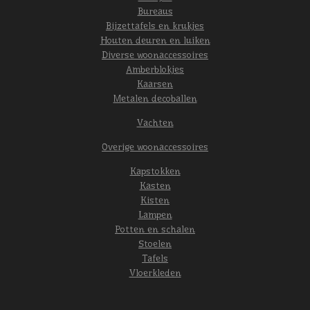
Bureaus
Bijzettafels en krukjes
Houten deuren en luiken
Diverse woonaccessoires
Amberblokjes
Kaarsen
Metalen decoballen
Vachten
Overige woonaccessoires
Kapstokken
Kasten
Kisten
Lampen
Potten en schalen
Stoelen
Tafels
Vloerkleden