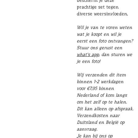
bescherm je deze
prachtige set tegen
diverse weersinvloeden.
Wil je van te voren weten
wat je koopt en wil je
eerst een foto ontvangen?
Stuur ons gerust een
what's app
, dan sturen we
je een foto!
Wij verzenden dit item
binnen 1-2 werkdagen
voor €7,95 binnen
Nederland of kom langs
om het zelf op te halen.
Dit kan alleen op afspraak.
Verzendkosten naar
Duitsland en België op
aanvraag.
Je kan bij ons op