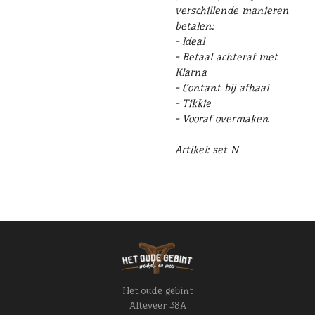
verschillende manieren
betalen:
- Ideal
- Betaal achteraf met
Klarna
- Contant bij afhaal
- Tikkie
- Vooraf overmaken
Artikel: set N
Het oude gebint
Alteveer 38A