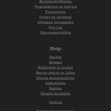
Betaalmogelijkheden
Verzendkosten en levering
Retourneren
Privacy en veiligheid
Algemene voorwaarden
Over ons
Klantenbeoordeling
Shop:
Bankjes
Bureaus
Bijzettafels en krukjes
Houten deuren en luiken
Diverse woonaccessoires
Amberblokjes
Kaarsen
Metalen decoballen
Vachten
Overige woonaccessoires