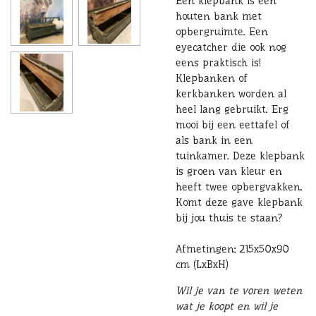
Een klepbank is een
houten bank met
opbergruimte. Een
eyecatcher die ook nog
eens praktisch is!
Klepbanken of
kerkbanken worden al
heel lang gebruikt. Erg
mooi bij een eettafel of
als bank in een
tuinkamer. Deze klepbank
is groen van kleur en
heeft twee opbergvakken.
Komt deze gave klepbank
bij jou thuis te staan?
Afmetingen: 215x50x90
cm (LxBxH)
Wil je van te voren weten
wat je koopt en wil je