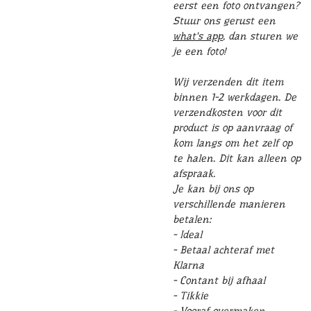
eerst een foto ontvangen?
Stuur ons gerust een
what's app
, dan sturen we
je een foto!
Wij verzenden dit item
binnen 1-2 werkdagen. D
e
verzendkosten voor dit
product is op aanvraag of
kom langs om het zelf op
te halen. Dit kan alleen op
afspraak.
Je kan bij ons op
verschillende manieren
betalen:
- Ideal
- Betaal achteraf met
Klarna
- Contant bij afhaal
- Tikkie
- Vooraf overmaken