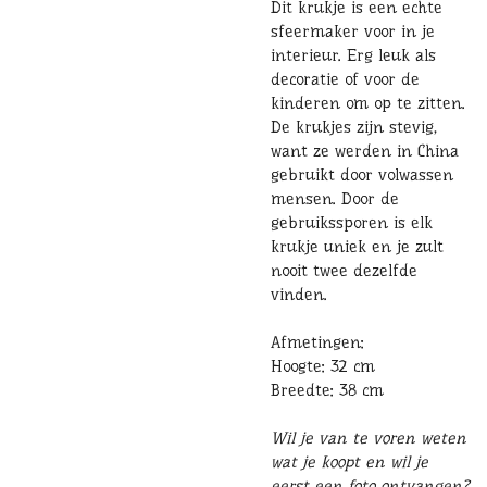
Dit krukje is een echte
sfeermaker voor in je
interieur. Erg leuk als
decoratie of voor de
kinderen om op te zitten.
De krukjes zijn stevig,
want ze werden in China
gebruikt door volwassen
mensen. Door de
gebruikssporen is elk
krukje uniek en je zult
nooit twee dezelfde
vinden.
Afmetingen:
Hoogte: 32 cm
Breedte: 38 cm
Wil je van te voren weten
wat je koopt en wil je
eerst een foto ontvangen?