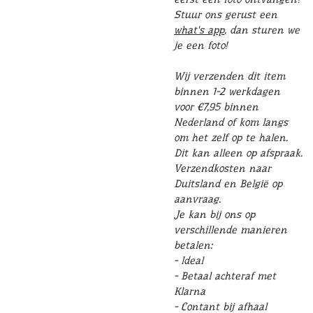
Stuur ons gerust een
what's app
, dan sturen we
je een foto!
Wij verzenden dit item
binnen 1-2 werkdagen
voor €7,95 binnen
Nederland of kom langs
om het zelf op te halen.
Dit kan alleen op afspraak.
Verzendkosten naar
Duitsland en België op
aanvraag.
Je kan bij ons op
verschillende manieren
betalen:
- Ideal
- Betaal achteraf met
Klarna
- Contant bij afhaal