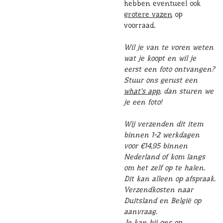
hebben eventueel ook
grotere vazen
op
voorraad.
Wil je van te voren weten
wat je koopt en wil je
eerst een foto ontvangen?
Stuur ons gerust een
what's app
, dan sturen we
je een foto!
Wij verzenden dit item
binnen 1-2 werkdagen
voor €14,95 binnen
Nederland of kom langs
om het zelf op te halen.
Dit kan alleen op afspraak.
Verzendkosten naar
Duitsland en België op
aanvraag.
Je kan bij ons op