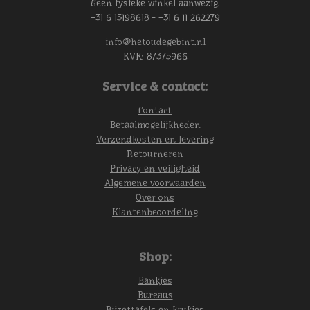
Geen fysieke winkel aanwezig.
+31 6 15198618 - +31 6 11 262279
info@hetoudegebint.nl
KVK:
87375966
Service & contact:
Contact
Betaalmogelijkheden
Verzendkosten en levering
Retourneren
Privacy en veiligheid
Algemene voorwaarden
Over ons
Klantenbeoordeling
Shop:
Bankjes
Bureaus
Bijzettafels en krukjes