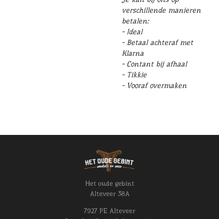
verschillende manieren
betalen:
- Ideal
- Betaal achteraf met
Klarna
- Contant bij afhaal
- Tikkie
- Vooraf overmaken
Het oude gebint
Alteveer 38A
7927 PE Alteveer