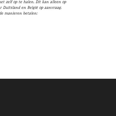
t zelf op te halen. Dit kan alleen op
r Duitsland en België op aanvraag.
nde manieren betalen: