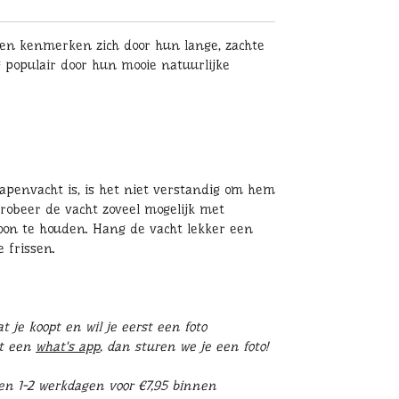
pen kenmerken zich door hun lange, zachte
g populair door hun mooie natuurlijke
hapenvacht is, is het niet verstandig om hem
robeer de vacht zoveel mogelijk met
oon te houden. Hang de vacht lekker een
 frissen.
 je koopt en wil je eerst een foto
st een
what's app
, dan sturen we je een foto!
en 1-2 werkdagen voor €7,95 binnen