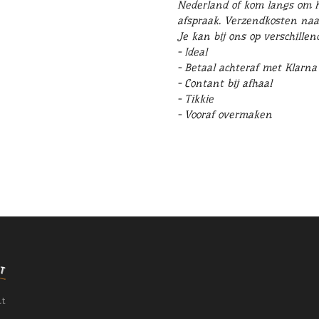
Nederland of kom langs om he
afspraak. Verzendkosten naa
Je kan bij ons op verschille
- Ideal
- Betaal achteraf met Klarna
- Contant bij afhaal
- Tikkie
- Vooraf overmaken
nt