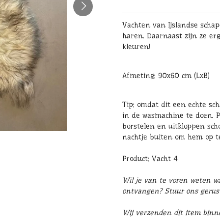
Vachten van Ijslandse scha
haren. Daarnaast zijn ze er
kleuren!
Afmeting: 90x60 cm (LxB)
Tip: omdat dit een echte sc
in de wasmachine te doen. P
borstelen en uitkloppen sch
nachtje buiten om hem op te
Product: Vacht 4
Wil je van te voren weten wat
ontvangen? Stuur ons geru
Wij verzenden dit item binn