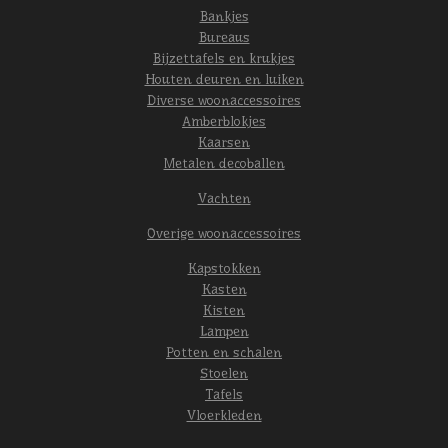
Bankjes
Bureaus
Bijzettafels en krukjes
Houten deuren en luiken
Diverse woonaccessoires
Amberblokjes
Kaarsen
Metalen decoballen
Vachten
Overige woonaccessoires
Kapstokken
Kasten
Kisten
Lampen
Potten en schalen
Stoelen
Tafels
Vloerkleden