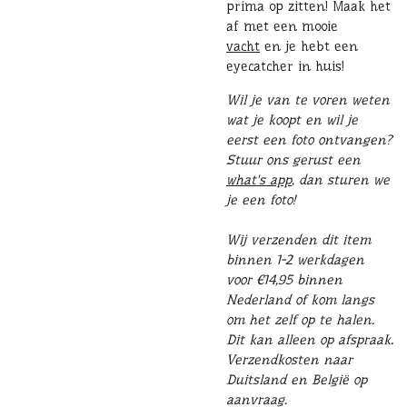
prima op zitten! Maak het
af met een mooie
vacht
en je hebt een
eyecatcher in huis!
Wil je van te voren weten
wat je koopt en wil je
eerst een foto ontvangen?
Stuur ons gerust een
what's app
, dan sturen we
je een foto!
Wij verzenden dit item
binnen 1-2 werkdagen
voor €14,95 binnen
Nederland of kom langs
om het zelf op te halen.
Dit kan alleen op afspraak.
Verzendkosten naar
Duitsland en België op
aanvraag.