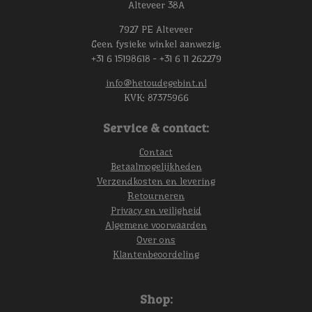
Alteveer 38A
7927 PE Alteveer
Geen fysieke winkel aanwezig.
+31 6 15198618 - +31 6 11 262279
info@hetoudegebint.nl
KVK:
87375966
Service & contact:
Contact
Betaalmogelijkheden
Verzendkosten en levering
Retourneren
Privacy en veiligheid
Algemene voorwaarden
Over ons
Klantenbeoordeling
Shop: