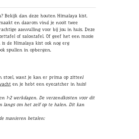
? Bekijk dan deze houten Himalaya kist.
emaakt en daarom vind je nooit twee
chtige aanvulling voor bij jou in huis. Deze
zettafel of salontafel. Of geef het een mooie
 is de Himalaya kist ook nog erg
ook spullen in opbergen.
n stoel, want je kan er prima op zitten!
vacht
en je hebt een eyecatcher in huis!
en 1-2 werkdagen. D
e verzendkosten voor dit
m langs om het zelf op te halen. Dit kan
nde manieren betalen: