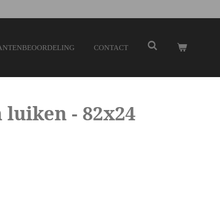
ANTENBEOORDELING
CONTACT
 luiken - 82x24