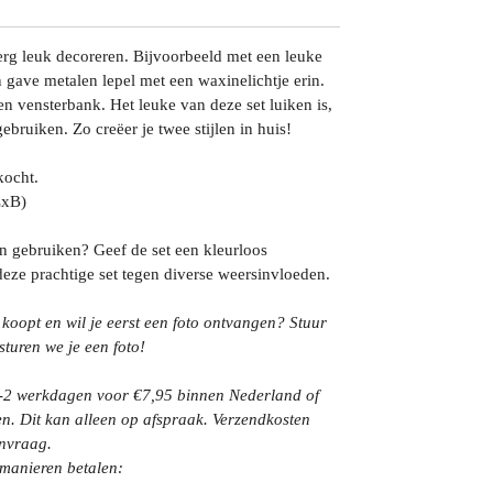
erg leuk decoreren. Bijvoorbeeld met een leuke
 gave metalen lepel met een waxinelichtje erin.
en vensterbank. Het leuke van deze set luiken is,
ebruiken. Zo creëer je twee stijlen in huis!
kocht.
LxB)
ten gebruiken? Geef de set een kleurloos
eze prachtige set tegen diverse weersinvloeden.
 koopt en wil je eerst een foto ontvangen? Stuur
sturen we je een foto!
1-2 werkdagen voor €7,95 binnen Nederland of
en. Dit kan alleen op afspraak. Verzendkosten
anvraag.
 manieren betalen: