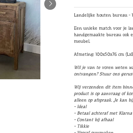
Landelijke houten bureau - 
Een unieke match voor je lan
handgemaakte bureau ook 
meubel.
Afmeting: 100x50x76 cm (Lx
Wil je van te voren weten wat
ontvangen? Stuur ons geru
Wij verzenden dit item binn
product is op aanvraag of ko
alleen op afspraak. Je kan b
- Ideal
- Betaal achteraf met Klarna
- Contant bij afhaal
- Tikkie
- Vooraf overmaken