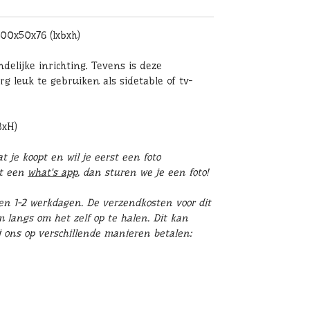
100x50x76 (lxbxh)
delijke inrichting. Tevens is deze
erg
leuk te gebruiken als sidetable of tv-
BxH)
 je koopt en wil je eerst een foto
st een
what's app
, dan sturen we je een foto!
en 1-2 werkdagen. De verzendkosten voor dit
m langs om het zelf op te halen. Dit kan
ij ons op verschillende manieren betalen: