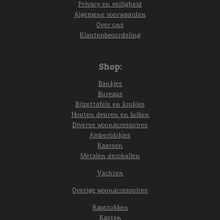
Privacy en veiligheid
Algemene voorwaarden
Over ons
Klantenbeoordeling
Shop:
Bankjes
Bureaus
Bijzettafels en krukjes
Houten deuren en luiken
Diverse woonaccessoires
Amberblokjes
Kaarsen
Metalen decoballen
Vachten
Overige woonaccessoires
Kapstokken
Kasten