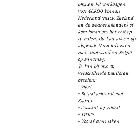
binnen 1-2 werkdagen
voor €69,00 binnen
Nederland (m.u.v. Zeeland
en de waddeneilanden) of
kom langs om het zelf op
te halen. Dit kan alleen op
afspraak. Verzendkosten
naar Duitsland en België
op aanvraag.
Je kan bij ons op
verschillende manieren
betalen:
- Ideal
- Betaal achteraf met
Klarna
- Contant bij afhaal
- Tikkie
- Vooraf overmaken