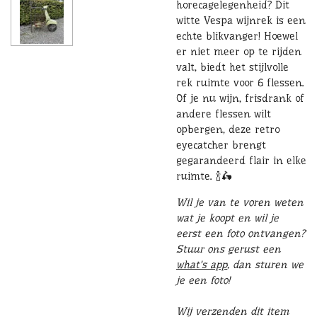
horecagelegenheid? Dit
witte Vespa wijnrek is een
echte blikvanger! Hoewel
er niet meer op te rijden
valt, biedt het stijlvolle
rek ruimte voor 6 flessen.
Of je nu wijn, frisdrank of
andere flessen wilt
opbergen, deze retro
eyecatcher brengt
gegarandeerd flair in elke
ruimte. 🍾🛵
Wil je van te voren weten
wat je koopt en wil je
eerst een foto ontvangen?
Stuur ons gerust een
what's app
, dan sturen we
je een foto!
Wij verzenden dit item