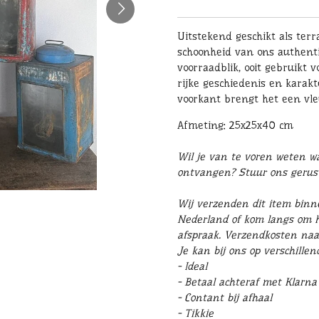
Uitstekend geschikt als terr
schoonheid van ons authentie
voorraadblik, ooit gebruikt 
rijke geschiedenis en karakt
voorkant brengt het een vleu
Afmeting: 25x25x40 cm
Wil je van te voren weten wat
ontvangen? Stuur ons geru
Wij verzenden dit item binn
Nederland of kom langs om he
afspraak. Verzendkosten naa
Je kan bij ons op verschille
- Ideal
- Betaal achteraf met Klarna
- Contant bij afhaal
- Tikkie