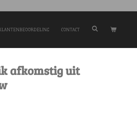
KLANTENBEOORDELING
CONTACT
k afkomstig uit
uw