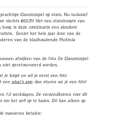
prachtige Glansmispel op stam. Nu inclusief
or slechts €69,95! Met een stamhoogte van
hoog, is deze combinatie een absolute
ruimte. Geniet het hele jaar door van de
laderen van de bladhoudende Photinia
 kunnen afwijken van de foto. De Glansmispel
n niet geretourneerd worden.
 je koopt en wil je eerst een foto
st een
what's app
, dan sturen we je een foto!
en 1-2 werkdagen. D
e verzendkosten voor dit
s om het zelf op te halen. Dit kan alleen op
nde manieren betalen: