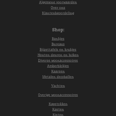
Algemene voorwaarden
Over ons
Klantenbeoordeling
Shop:
Bankjes
Bureaus
Bijzettafels en krukjes
Houten deuren en luiken
Diverse woonaccessoires
Amberblokjes
Kaarsen
Metalen decoballen
Vachten
Overige woonaccessoires
Kapstokken
Kasten
Kisten