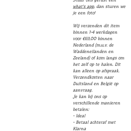
what's app
, dan sturen we
je een foto!
Wij verzenden dit item
binnen 1-4 werkdagen
voor €69,00 binnen
Nederland (m.u.v. de
Waddeneilanden en
Zeeland) of kom langs om
het zelf op te halen. Dit
kan alleen op afspraak.
Verzendkosten naar
Duitsland en België op
aanvraag.
Je kan bij ons op
verschillende manieren
betalen:
- Ideal
- Betaal achteraf met
Klarna