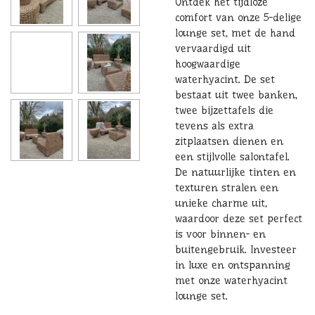
Ontdek het tijdloze
comfort van onze 5-delige
lounge set, met de hand
vervaardigd uit
hoogwaardige
waterhyacint. De set
bestaat uit twee banken,
twee bijzettafels die
tevens als extra
zitplaatsen dienen en
een stijlvolle salontafel.
De natuurlijke tinten en
texturen stralen een
unieke charme uit,
waardoor deze set perfect
is voor binnen- en
buitengebruik. Investeer
in luxe en ontspanning
met onze waterhyacint
lounge set.