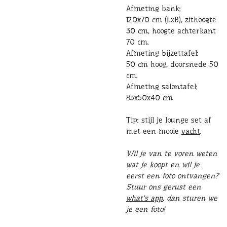
Afmeting bank:
120x70 cm (LxB), zithoogte
30 cm, hoogte achterkant
70 cm.
Afmeting bijzettafel:
50 cm hoog, doorsnede 50
cm.
Afmeting salontafel:
85x50x40 cm
Tip: stijl je lounge set af
met een mooie
vacht
.
Wil je van te voren weten
wat je koopt en wil je
eerst een foto ontvangen?
Stuur ons gerust een
what's app
, dan sturen we
je een foto!