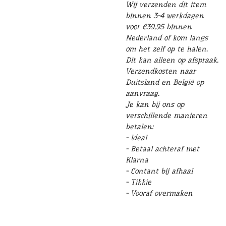
Wij verzenden dit item
binnen 3-4 werkdagen
voor €39,95 binnen
Nederland of kom langs
om het zelf op te halen.
Dit kan alleen op afspraak.
Verzendkosten naar
Duitsland en België op
aanvraag.
Je kan bij ons op
verschillende manieren
betalen:
- Ideal
- Betaal achteraf met
Klarna
- Contant bij afhaal
- Tikkie
- Vooraf overmaken