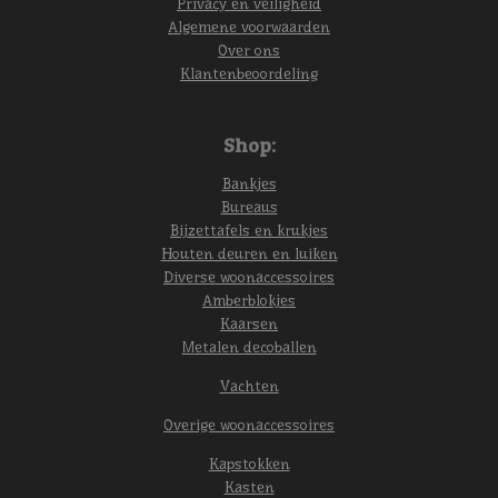
Privacy en veiligheid
Algemene voorwaarden
Over ons
Klantenbeoordeling
Shop:
Bankjes
Bureaus
Bijzettafels en krukjes
Houten deuren en luiken
Diverse woonaccessoires
Amberblokjes
Kaarsen
Metalen decoballen
Vachten
Overige woonaccessoires
Kapstokken
Kasten