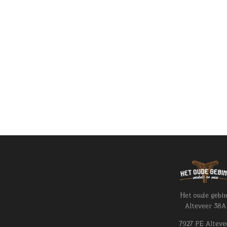
Het oude gebi
Alteveer 38A
7927 PE Alteve