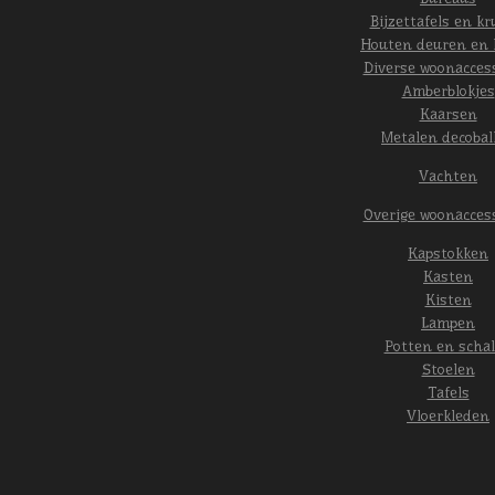
Bijzettafels en kr
Houten deuren en 
Diverse woonacces
Amberblokjes
Kaarsen
Metalen decobal
Vachten
Overige woonacces
Kapstokken
Kasten
Kisten
Lampen
Potten en scha
Stoelen
Tafels
Vloerkleden