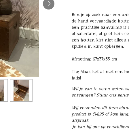
Ben je op zoek naar een uni
de hand vervaardigde houten
een prachtige aanvulling is o
of salontafel, of geef hem e
een houten kist niet alleen 
spullen in kunt opbergen.
Afmeting: 67x37x35 cm
Tip: Maak het af met een m
huis!
Wil je van te voren weten wat
ontvangen? Stuur ons geru
Wij verzenden dit item binn
product is €14,95 of kom lang
afspraak.
Je kan bij ons op verschille