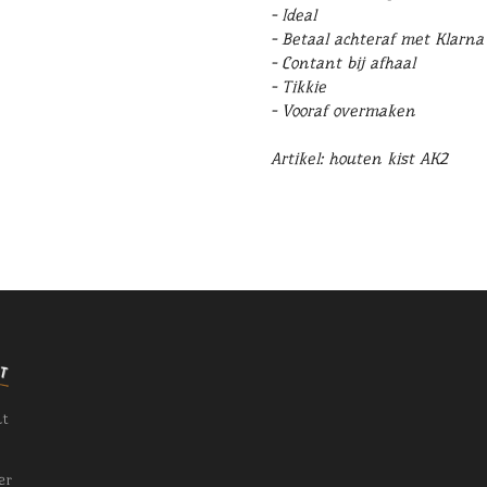
- Ideal
- Betaal achteraf met Klarna
- Contant bij afhaal
- Tikkie
- Vooraf overmaken
Artikel: houten kist AK2
nt
er