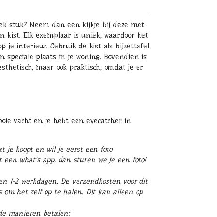
ek stuk? Neem dan een kijkje bij deze met
 kist. Elk exemplaar is uniek, waardoor het
p je interieur. Gebruik de kist als bijzettafel
en speciale plaats in je woning. Bovendien is
esthetisch, maar ook praktisch, omdat je er
ooie
vacht
en je hebt een eyecatcher in
 je koopt en wil je eerst een foto
st een
what's app
, dan sturen we je een foto!
en 1-2 werkdagen. D
e verzendkosten voor dit
s om het zelf op te halen. Dit kan alleen op
nde manieren betalen: