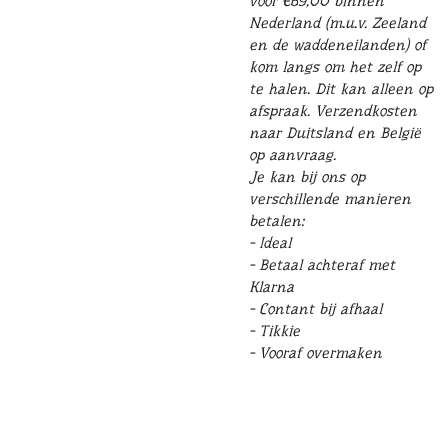
voor €69,00 binnen
Nederland (m.u.v. Zeeland
en de waddeneilanden) of
kom langs om het zelf op
te halen. Dit kan alleen op
afspraak. Verzendkosten
naar Duitsland en België
op aanvraag.
Je kan bij ons op
verschillende manieren
betalen:
- Ideal
- Betaal achteraf met
Klarna
- Contant bij afhaal
- Tikkie
- Vooraf overmaken