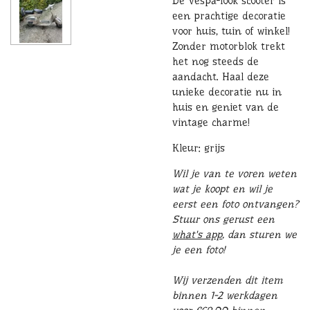
De Vespa-look scooter is
een prachtige decoratie
voor huis, tuin of winkel!
Zonder motorblok trekt
het nog steeds de
aandacht. Haal deze
unieke decoratie nu in
huis en geniet van de
vintage charme!
Kleur: grijs
Wil je van te voren weten
wat je koopt en wil je
eerst een foto ontvangen?
Stuur ons gerust een
what's app
, dan sturen we
je een foto!
Wij verzenden dit item
binnen 1-2 werkdagen