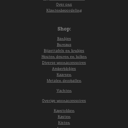
Over ons
Klantenbeoordeling
Shop:
Bankjes
Bureaus
Bijzettafels en krukjes
Houten deuren en luiken
Diverse woonaccessoires
Amberblokjes
Kaarsen
Metalen decoballen
Vachten
Overige woonaccessoires
Kapstokken
Kasten
Kisten