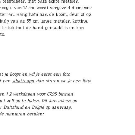
e feestdagen met onze echte metalen
hoogte van 17 cm, wordt vergezeld door twee
sterren. Hang hem aan de boom, deur of op
hulp van de 35 cm lange metalen ketting.
lk stuk met de hand gemaakt is en kan
to.
 je koopt en wil je eerst een foto
st een
what's app
, dan sturen we je een foto!
en 1-2 werkdagen voor €7,95 binnen
t zelf op te halen. Dit kan alleen op
r Duitsland en België op aanvraag.
nde manieren betalen: