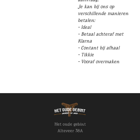
Je kan bij ons op
verschillende manieren
betalen:
- Ideal
- Betaal achteraf met
Klarna
- Contant bij afhaal
- Tikkie
- Vooraf overmaken
Het oude gebint
Alteveer 38A