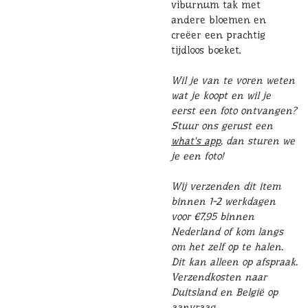
viburnum tak met
andere bloemen en
creëer een prachtig
tijdloos boeket.
Wil je van te voren weten
wat je koopt en wil je
eerst een foto ontvangen?
Stuur ons gerust een
what's app
, dan sturen we
je een foto!
Wij verzenden dit item
binnen 1-2 werkdagen
voor €7,95 binnen
Nederland of kom langs
om het zelf op te halen.
Dit kan alleen op afspraak.
Verzendkosten naar
Duitsland en België op
aanvraag.