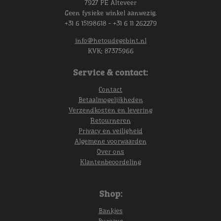
7927 PE Alteveer
Geen fysieke winkel aanwezig.
+31 6 15198618 - +31 6 11 262279
info@hetoudegebint.nl
KVK:
87375966
Service & contact:
Contact
Betaalmogelijkheden
Verzendkosten en levering
Retourneren
Privacy en veiligheid
Algemene voorwaarden
Over ons
Klantenbeoordeling
Shop:
Bankjes
Bureaus