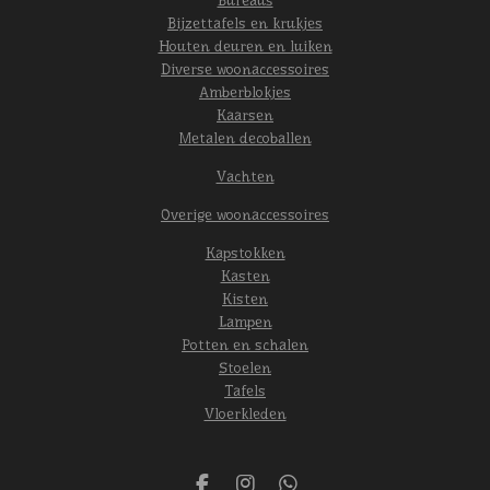
Bijzettafels en krukjes
Houten deuren en luiken
Diverse woonaccessoires
Amberblokjes
Kaarsen
Metalen decoballen
Vachten
Overige woonaccessoires
Kapstokken
Kasten
Kisten
Lampen
Potten en schalen
Stoelen
Tafels
Vloerkleden