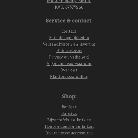
info@hetoudegebint.nl
KVK:
87375966
Service & contact:
Contact
Betaalmogelijkheden
Verzendkosten en levering
Retourneren
Privacy en veiligheid
Algemene voorwaarden
Over ons
Klantenbeoordeling
Shop:
Bankjes
Bureaus
Bijzettafels en krukjes
Houten deuren en luiken
Diverse woonaccessoires