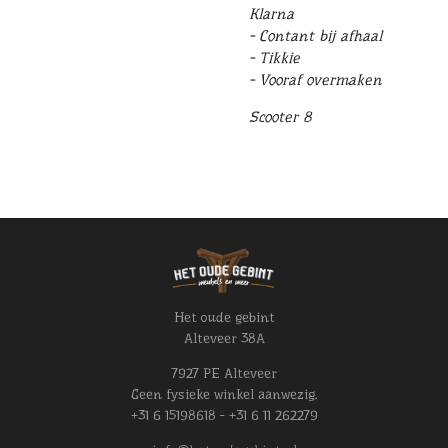
Klarna
- Contant bij afhaal
- Tikkie
- Vooraf overmaken
Scooter 8
Het oude gebint
Alteveer 38A
7927 PE Alteveer
Geen fysieke winkel aanwezig.
+31 6 15198618 - +31 6 11 262279