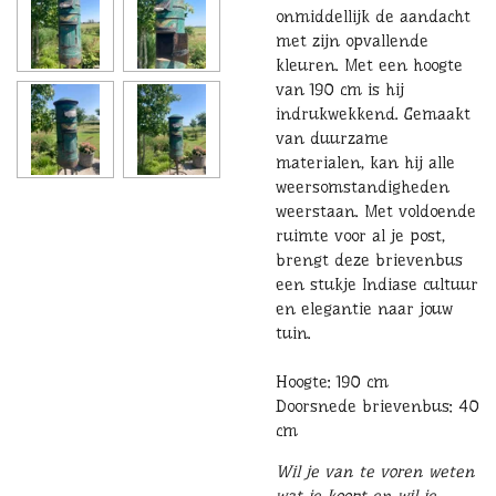
onmiddellijk de aandacht
met zijn opvallende
kleuren. Met een hoogte
van 190 cm is hij
indrukwekkend. Gemaakt
van duurzame
materialen, kan hij alle
weersomstandigheden
weerstaan. Met voldoende
ruimte voor al je post,
brengt deze brievenbus
een stukje Indiase cultuur
en elegantie naar jouw
tuin.
Hoogte: 190 cm
Doorsnede brievenbus: 40
cm
Wil je van te voren weten
wat je koopt en wil je