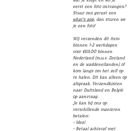
eerst een foto ontvangen?
Stuur ons gerust een
what's app
, dan sturen we
je een foto!
Wij verzenden dit item
binnen 1-2 werkdagen
voor €69,00 binnen
Nederland (m.u.v. Zeeland
en de waddeneilanden) of
kom langs om het zelf op
te halen. Dit kan alleen op
afspraak. Verzendkosten
naar Duitsland en België
op aanvraag.
Je kan bij ons op
verschillende manieren
betalen:
- Ideal
- Betaal achteraf met