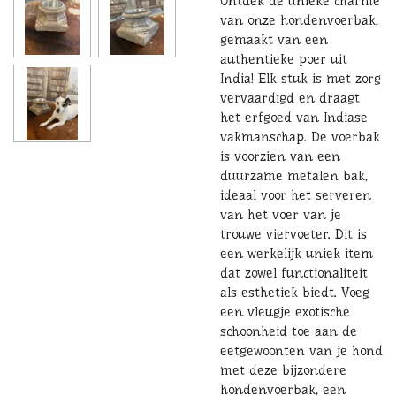
Ontdek de unieke charme
van onze hondenvoerbak,
gemaakt van een
authentieke poer uit
India! Elk stuk is met zorg
vervaardigd en draagt
het erfgoed van Indiase
vakmanschap. De voerbak
is voorzien van een
duurzame metalen bak,
ideaal voor het serveren
van het voer van je
trouwe viervoeter. Dit is
een werkelijk uniek item
dat zowel functionaliteit
als esthetiek biedt. Voeg
een vleugje exotische
schoonheid toe aan de
eetgewoonten van je hond
met deze bijzondere
hondenvoerbak, een