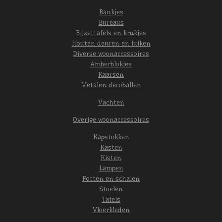
Bankjes
Bureaus
Bijzettafels en krukjes
Houten deuren en luiken
Diverse woonaccessoires
Amberblokjes
Kaarsen
Metalen decoballen
Vachten
Overige woonaccessoires
Kapstokken
Kasten
Kisten
Lampen
Potten en schalen
Stoelen
Tafels
Vloerkleden