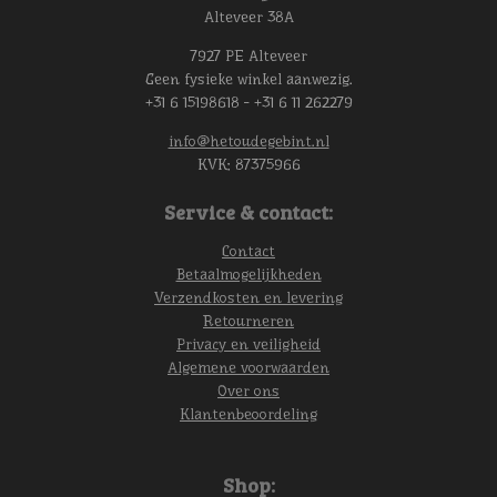
Alteveer 38A
7927 PE Alteveer
Geen fysieke winkel aanwezig.
+31 6 15198618 - +31 6 11 262279
info@hetoudegebint.nl
KVK:
87375966
Service & contact:
Contact
Betaalmogelijkheden
Verzendkosten en levering
Retourneren
Privacy en veiligheid
Algemene voorwaarden
Over ons
Klantenbeoordeling
Shop: