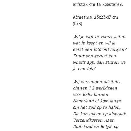
erfstuk om te koesteren.
Afmeting: 23x23x17 cm
(LxB)
Wil je van te voren weten
wat je koopt en wil je
eerst een foto ontvangen?
Stuur ons gerust een
what's app
, dan sturen we
je een foto!
Wij verzenden dit item
binnen 1-2 werkdagen
voor €7,95 binnen
Nederland of kom langs
om het zelf op te halen.
Dit kan alleen op afspraak.
Verzendkosten naar
Duitsland en België op