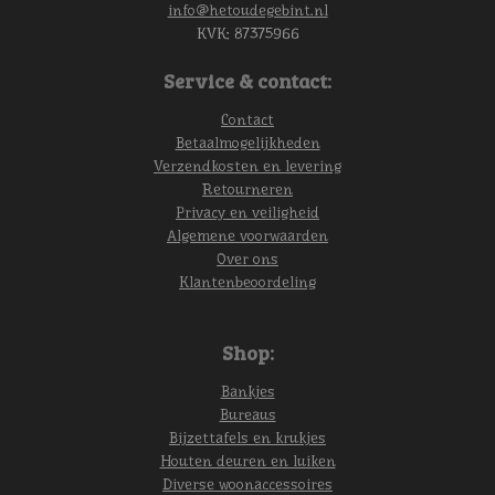
info@hetoudegebint.nl
KVK:
87375966
Service & contact:
Contact
Betaalmogelijkheden
Verzendkosten en levering
Retourneren
Privacy en veiligheid
Algemene voorwaarden
Over ons
Klantenbeoordeling
Shop:
Bankjes
Bureaus
Bijzettafels en krukjes
Houten deuren en luiken
Diverse woonaccessoires