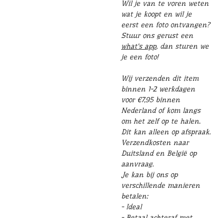
Wil je van te voren weten
wat je koopt en wil je
eerst een foto ontvangen?
Stuur ons gerust een
what's app
, dan sturen we
je een foto!
Wij verzenden dit item
binnen 1-2 werkdagen
voor €7,95 binnen
Nederland of kom langs
om het zelf op te halen.
Dit kan alleen op afspraak.
Verzendkosten naar
Duitsland en België op
aanvraag.
Je kan bij ons op
verschillende manieren
betalen:
- Ideal
- Betaal achteraf met