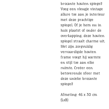
brocante houten spiegel!
Voeg een vleugje vintage
allure toe aan je interieur
met deze prachtige
spiegel. Of je hem nu in
huis plaatst of onder de
overkapping, deze houten
spiegel straalt charme uit.
Met zijn zorgvuldig
vervaardigde houten
frame voegt hij warmte
en stijl toe aan elke
ruimte. Creëer een
betoverende sfeer met
deze unieke brocante
spiegel!
Afmeting: 46 x 30 cm
(LxB)