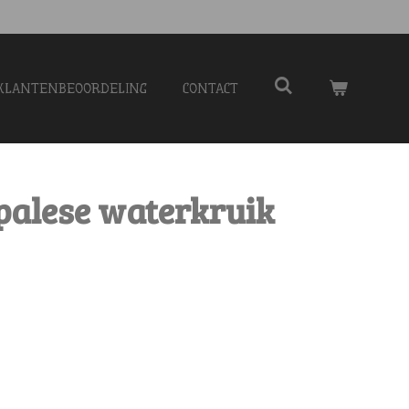
KLANTENBEOORDELING
CONTACT
palese waterkruik