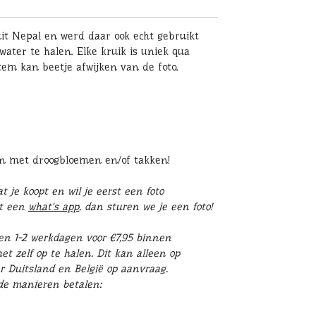
uit Nepal en werd daar ook echt gebruikt
water te halen. Elke kruik is uniek qua
tem kan beetje afwijken van de foto.
en met droogbloemen en/of takken!
 je koopt en wil je eerst een foto
st een
what's app
, dan sturen we je een foto!
en 1-2 werkdagen voor €7,95 binnen
t zelf op te halen. Dit kan alleen op
r Duitsland en België op aanvraag.
nde manieren betalen: