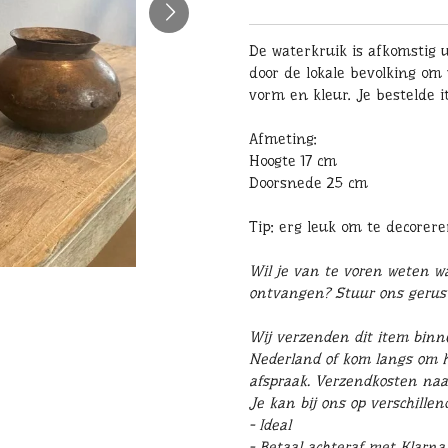
De waterkruik is afkomstig 
door de lokale bevolking om 
vorm en kleur. Je bestelde i
Afmeting:
Hoogte 17 cm
Doorsnede 25 cm
Tip: erg leuk om te decorer
Wil je van te voren weten wat
ontvangen? Stuur ons geru
Wij verzenden dit item binn
Nederland of kom langs om he
afspraak. Verzendkosten naa
Je kan bij ons op verschille
- Ideal
- Betaal achteraf met Klarna