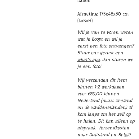
halen!
Afmeting: 175x48x30 cm
(LxBxH)
Wil je van te voren weten
wat je koopt en wil je
eerst een foto ontvangen?
Stuur ons gerust een
what's app
, dan sturen we
je een foto!
Wij verzenden dit item
binnen 1-2 werkdagen
voor €69,00 binnen
Nederland (m.u.v. Zeeland
en de waddeneilanden) of
kom langs om het zelf op
te halen. Dit kan alleen op
afspraak. Verzendkosten
naar Duitsland en België