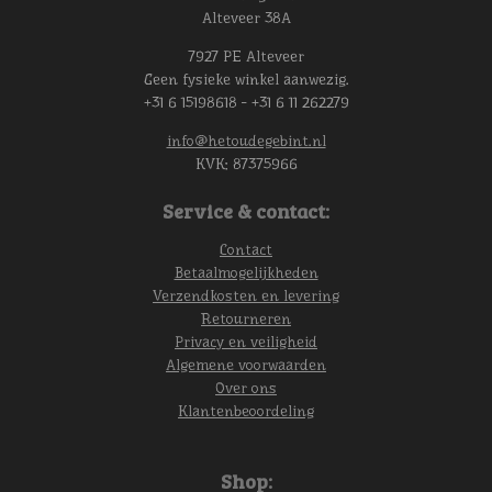
Alteveer 38A
7927 PE Alteveer
Geen fysieke winkel aanwezig.
+31 6 15198618 - +31 6 11 262279
info@hetoudegebint.nl
KVK:
87375966
Service & contact:
Contact
Betaalmogelijkheden
Verzendkosten en levering
Retourneren
Privacy en veiligheid
Algemene voorwaarden
Over ons
Klantenbeoordeling
Shop: