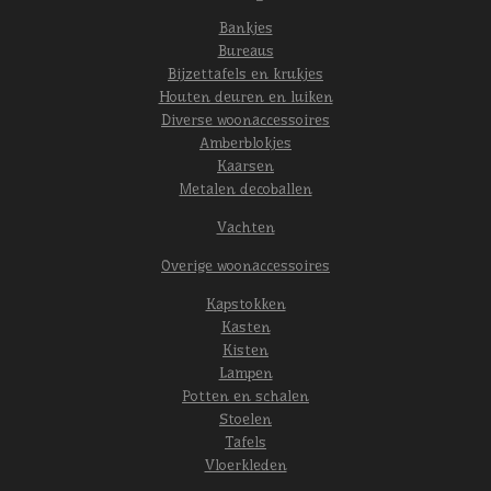
Bankjes
Bureaus
Bijzettafels en krukjes
Houten deuren en luiken
Diverse woonaccessoires
Amberblokjes
Kaarsen
Metalen decoballen
Vachten
Overige woonaccessoires
Kapstokken
Kasten
Kisten
Lampen
Potten en schalen
Stoelen
Tafels
Vloerkleden