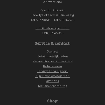
Alteveer 38A
7927 PE Alteveer
Geen fysieke winkel aanwezig.
+31 6 15198618 - +31 6 11 262279
info@hetoudegebint.nl
KVK:
87375966
Service & contact:
Contact
Betaalmogelijkheden
Verzendkosten en levering
Retourneren
Privacy en veiligheid
Algemene voorwaarden
Over ons
Klantenbeoordeling
Shop: