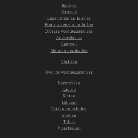
Bankjes
Bureaus
Bijzettafels en krukjes
Houten deuren en luiken
Diverse woonaccessoires
Amberblokjes
Kaarsen
Metalen decoballen
Vachten
Overige woonaccessoires
Kapstokken
Kasten
Kisten
Lampen
Potten en schalen
Stoelen
Tafels
Vloerkleden