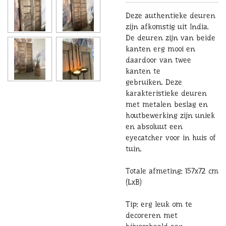
Deze authentieke deuren
zijn afkomstig uit India.
De deuren zijn van beide
kanten erg mooi en
daardoor van twee
kanten te
gebruiken. Deze
karakteristieke deuren
met metalen beslag en
houtbewerking zijn uniek
en absoluut een
eyecatcher voor in huis of
tuin.
Totale afmeting: 157x72 cm
(LxB)
Tip: erg leuk om te
decoreren met