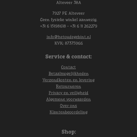
Alteveer 38A
7927 PE Alteveer
Geen fysieke winkel aanwezig.
+31 6 15198618 - +31 6 11 262279
info@hetoudegebint.nl
KVK:
87375966
Service & contact:
Contact
Betaalmogelijkheden
Verzendkosten en levering
Retourneren
Privacy en veiligheid
Algemene voorwaarden
Over ons
Klantenbeoordeling
Shop: