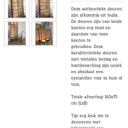
Deze authentieke deuren
zijn afkomstig uit India.
De deuren zijn van beide
kanten erg mooi en
daardoor van twee
kanten te
gebruiken. Deze
karakteristieke deuren
met metalen beslag en
houtbewerking zijn uniek
en absoluut een
eyecatcher voor in huis of
tuin.
Totale afmeting: 160x75
cm (LxB)
Tip: erg leuk om te
decoreren met