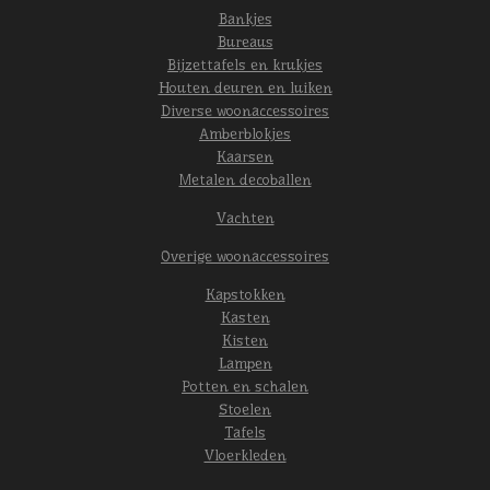
Bankjes
Bureaus
Bijzettafels en krukjes
Houten deuren en luiken
Diverse woonaccessoires
Amberblokjes
Kaarsen
Metalen decoballen
Vachten
Overige woonaccessoires
Kapstokken
Kasten
Kisten
Lampen
Potten en schalen
Stoelen
Tafels
Vloerkleden