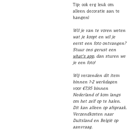
Tip: ook erg leuk om
alleen decoratie aan te
hangen!
Wil je van te voren weten
wat je koopt en wil je
eerst een foto ontvangen?
Stuur ons gerust een
what's app
, dan sturen we
je een foto!
Wij verzenden dit item
binnen 1-2 werkdagen
voor €7,95 binnen
Nederland of kom langs
om het zelf op te halen.
Dit kan alleen op afspraak.
Verzendkosten naar
Duitsland en België op
aanvraag.