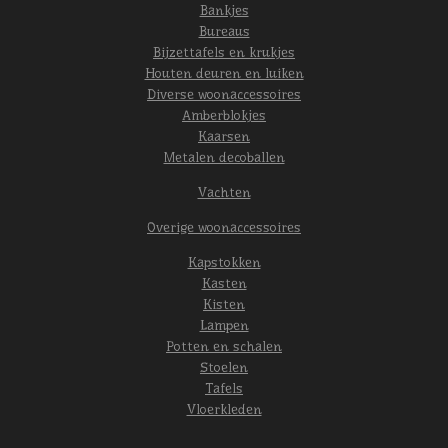
Bankjes
Bureaus
Bijzettafels en krukjes
Houten deuren en luiken
Diverse woonaccessoires
Amberblokjes
Kaarsen
Metalen decoballen
Vachten
Overige woonaccessoires
Kapstokken
Kasten
Kisten
Lampen
Potten en schalen
Stoelen
Tafels
Vloerkleden