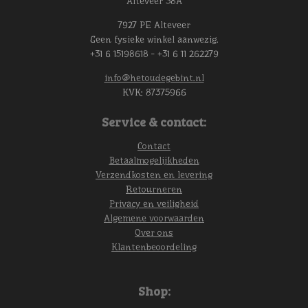
Alteveer 38A
7927 PE Alteveer
Geen fysieke winkel aanwezig.
+31 6 15198618 - +31 6 11 262279
info@hetoudegebint.nl
KVK:
87375966
Service & contact:
Contact
Betaalmogelijkheden
Verzendkosten en levering
Retourneren
Privacy en veiligheid
Algemene voorwaarden
Over ons
Klantenbeoordeling
Shop: