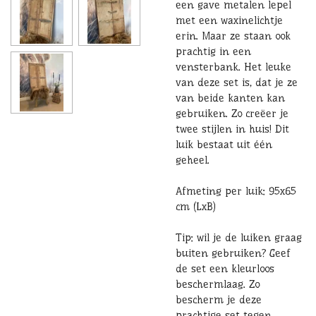
een gave metalen lepel
met een waxinelichtje
erin. Maar ze staan ook
prachtig in een
vensterbank. Het leuke
van deze set is, dat je ze
van beide kanten kan
gebruiken. Zo creëer je
twee stijlen in huis! Dit
luik bestaat uit één
geheel.
Afmeting per luik: 95x65
cm (LxB)
Tip: wil je de luiken graag
buiten gebruiken? Geef
de set een kleurloos
beschermlaag. Zo
bescherm je deze
prachtige set tegen