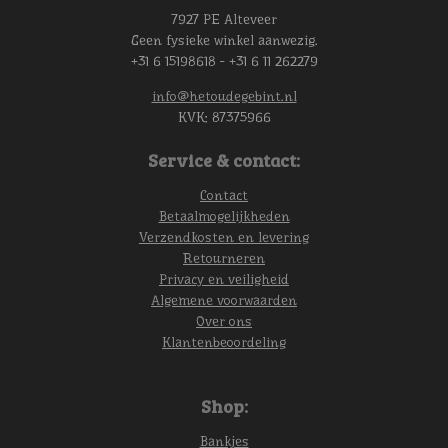
7927 PE Alteveer
Geen fysieke winkel aanwezig.
+31 6 15198618 - +31 6 11 262279
info@hetoudegebint.nl
KVK:
87375966
Service & contact:
Contact
Betaalmogelijkheden
Verzendkosten en levering
Retourneren
Privacy en veiligheid
Algemene voorwaarden
Over ons
Klantenbeoordeling
Shop:
Bankjes