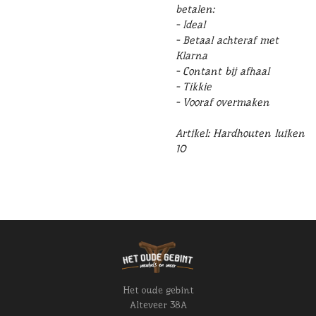
betalen:
- Ideal
- Betaal achteraf met
Klarna
- Contant bij afhaal
- Tikkie
- Vooraf overmaken
Artikel: Hardhouten luiken
10
Het oude gebint
Alteveer 38A