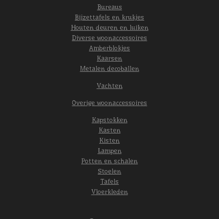
Bureaus
Bijzettafels en krukjes
Houten deuren en luiken
Diverse woonaccessoires
Amberblokjes
Kaarsen
Metalen decoballen
Vachten
Overige woonaccessoires
Kapstokken
Kasten
Kisten
Lampen
Potten en schalen
Stoelen
Tafels
Vloerkleden