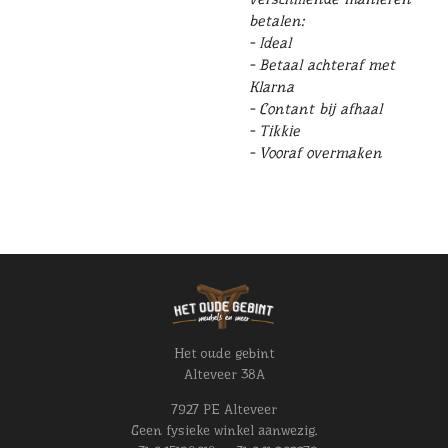
betalen:
- Ideal
- Betaal achteraf met
Klarna
- Contant bij afhaal
- Tikkie
- Vooraf overmaken
Het oude gebint
Alteveer 38A
7927 PE Alteveer
Geen fysieke winkel aanwezig.