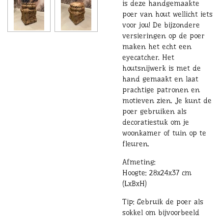
is deze handgemaakte
poer van hout wellicht iets
voor jou! De bijzondere
versieringen op de poer
maken het echt een
eyecatcher. Het
houtsnijwerk is met de
hand gemaakt en laat
prachtige patronen en
motieven zien. Je kunt de
poer gebruiken als
decoratiestuk om je
woonkamer of tuin op te
fleuren.
Afmeting:
Hoogte: 28x24x37 cm
(LxBxH)
Tip: Gebruik de poer
als
sokkel om bijvoorbeeld