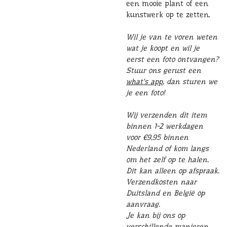
een mooie plant of een
kunstwerk op te zetten.
Wil je van te voren weten
wat je koopt en wil je
eerst een foto ontvangen?
Stuur ons gerust een
what's app
, dan sturen we
je een foto!
Wij verzenden dit item
binnen 1-2 werkdagen
voor €9,95 binnen
Nederland of kom langs
om het zelf op te halen.
Dit kan alleen op afspraak.
Verzendkosten naar
Duitsland en België op
aanvraag.
Je kan bij ons op
verschillende manieren