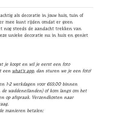
achtig als decoratie in jouw huis, tuin of
eer mee kunt rijden omdat er geen
het nog steeds de aandacht trekken van
deze unieke decoratie nu in huis en geniet
 je koopt en wil je eerst een foto
st een
what's app
, dan sturen we je een foto!
en 1-2 werkdagen voor €69,00 binnen
n de waddeneilanden) of kom langs om het
leen op afspraak. Verzendkosten naar
aag.
nde manieren betalen: