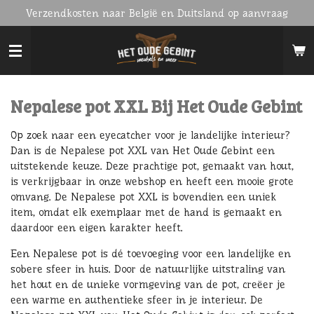
Verzendkosten naar België en Duitsland op aanvraag
Ga
direct
naar
de
hoofdinhoud
Nepalese pot XXL Bij Het Oude Gebint
Op zoek naar een eyecatcher voor je landelijke interieur?
Dan is de Nepalese pot XXL van Het Oude Gebint een
uitstekende keuze. Deze prachtige pot, gemaakt van hout,
is verkrijgbaar in onze webshop en heeft een mooie grote
omvang. De Nepalese pot XXL is bovendien een uniek
item, omdat elk exemplaar met de hand is gemaakt en
daardoor een eigen karakter heeft.
Een Nepalese pot is dé toevoeging voor een landelijke en
sobere sfeer in huis. Door de natuurlijke uitstraling van
het hout en de unieke vormgeving van de pot, creëer je
een warme en authentieke sfeer in je interieur. De