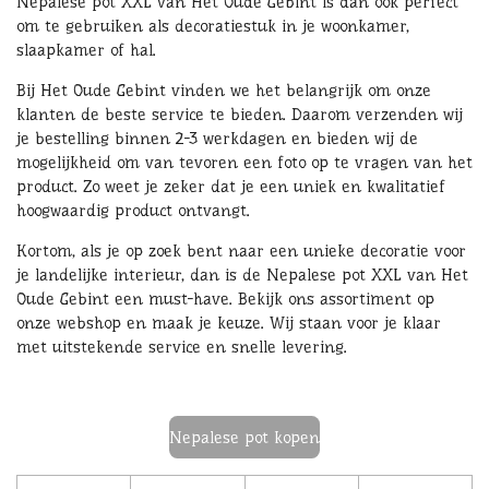
Nepalese pot XXL van Het Oude Gebint is dan ook perfect
om te gebruiken als decoratiestuk in je woonkamer,
slaapkamer of hal.
Bij Het Oude Gebint vinden we het belangrijk om onze
klanten de beste service te bieden. Daarom verzenden wij
je bestelling binnen 2-3 werkdagen en bieden wij de
mogelijkheid om van tevoren een foto op te vragen van het
product. Zo weet je zeker dat je een uniek en kwalitatief
hoogwaardig product ontvangt.
Kortom, als je op zoek bent naar een unieke decoratie voor
je landelijke interieur, dan is de Nepalese pot XXL van Het
Oude Gebint een must-have. Bekijk ons assortiment op
onze webshop en maak je keuze. Wij staan voor je klaar
met uitstekende service en snelle levering.
Nepalese pot kopen