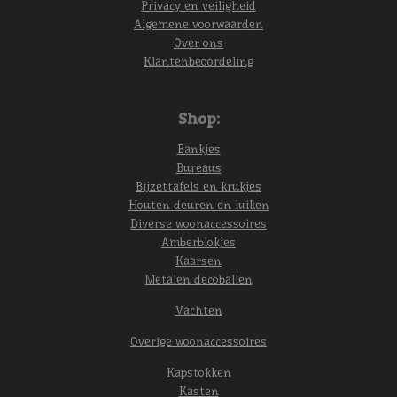
Privacy en veiligheid
Algemene voorwaarden
Over ons
Klantenbeoordeling
Shop:
Bankjes
Bureaus
Bijzettafels en krukjes
Houten deuren en luiken
Diverse woonaccessoires
Amberblokjes
Kaarsen
Metalen decoballen
Vachten
Overige woonaccessoires
Kapstokken
Kasten