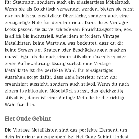
für Stauraum, sondern auch ein einzigartiges Möbelstück.
Wenn sie als Couchtisch verwendet werden, bieten sie nicht
nur praktische zusätzliche Oberfläche, sondern auch eine
einzigartige Note für dein Interieur. Dank ihres Vintage-
Looks passen sie zu verschiedenen Einrichtungsstilen, von
ländlich bis industriell. Außerdem erfordern Vintage
Metallkisten keine Wartung, was bedeutet, dass du dir
keine Sorgen um Kratzer oder Beschädigungen machen
musst. Egal, ob du nach einem stilvollen Couchtisch oder
einer Aufbewahrungslösung suchst, eine Vintage
Metallkiste ist die perfekte Wahl. Ihr einzigartiges
Aussehen sorgt dafür, dass dein Interieur nicht nur
organisiert aussieht, sondern auch stilvoll. Wenn du nach
einem funktionalen Möbelstück suchst, das gleichzeitig
stilvoll ist, dann ist eine Vintage Metallkiste die richtige
Wahl für dich.
Het Oude Gebint
Die Vintage-Metallkisten sind das perfekte Element, um
dein Interieur aufzupeppen! Bei Het Oude Gebint findest