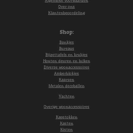
Algemene voorwaarden
Over ons
Klantenbeoordeling
Shop:
Bankjes
Bureaus
Bijzettafels en krukjes
Houten deuren en luiken
Diverse woonaccessoires
Amberblokjes
Kaarsen
Metalen decoballen
Vachten
Overige woonaccessoires
Kapstokken
Kasten
Kisten