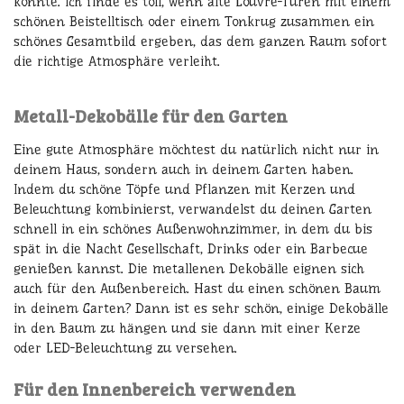
konnte. Ich finde es toll, wenn alte Louvre-Türen mit einem
schönen Beistelltisch oder einem Tonkrug zusammen ein
schönes Gesamtbild ergeben, das dem ganzen Raum sofort
die richtige Atmosphäre verleiht.
Metall-Dekobälle für den Garten
Eine gute Atmosphäre möchtest du natürlich nicht nur in
deinem Haus, sondern auch in deinem Garten haben.
Indem du schöne Töpfe und Pflanzen mit Kerzen und
Beleuchtung kombinierst, verwandelst du deinen Garten
schnell in ein schönes Außenwohnzimmer, in dem du bis
spät in die Nacht Gesellschaft, Drinks oder ein Barbecue
genießen kannst. Die metallenen Dekobälle eignen sich
auch für den Außenbereich. Hast du einen schönen Baum
in deinem Garten? Dann ist es sehr schön, einige Dekobälle
in den Baum zu hängen und sie dann mit einer Kerze
oder LED-Beleuchtung zu versehen.
Für den Innenbereich verwenden