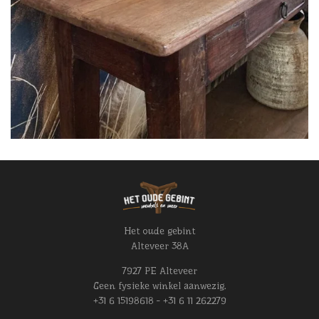
Het oude gebint
Alteveer 38A
7927 PE Alteveer
Geen fysieke winkel aanwezig.
+31 6 15198618 - +31 6 11 262279