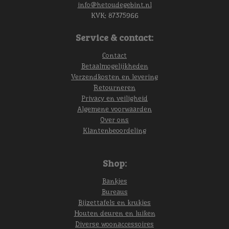
info@hetoudegebint.nl
KVK:
87375966
Service & contact:
Contact
Betaalmogelijkheden
Verzendkosten en levering
Retourneren
Privacy en veiligheid
Algemene voorwaarden
Over ons
Klantenbeoordeling
Shop:
Bankjes
Bureaus
Bijzettafels en krukjes
Houten deuren en luiken
Diverse woonaccessoires