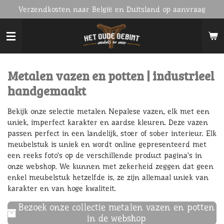
Verzendkosten naar België en Duitsland op aanvraag
Ga
direct
naar
de
hoofdinhoud
Metalen vazen en potten | industrieel
handgemaakt
Bekijk onze selectie metalen Nepalese vazen, elk met een
uniek, imperfect karakter en aardse kleuren. Deze vazen
passen perfect in een landelijk, stoer of sober interieur. Elk
meubelstuk is uniek en wordt online gepresenteerd met
een reeks foto's op de verschillende product pagina's in
onze webshop. We kunnen met zekerheid zeggen dat geen
enkel meubelstuk hetzelfde is, ze zijn allemaal uniek van
karakter en van hoge kwaliteit.
Bezoek onze collectie metalen vazen en potten
in de webshop