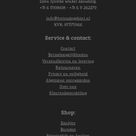
Geen fysieke winkel aanwezig.
+31 6 15198618 - +31 6 11 262279
info@hetoudegebint.nl
KVK:
87375966
Service & contact:
Contact
Betaalmogelijkheden
Verzendkosten en levering
Retourneren
Privacy en veiligheid
Algemene voorwaarden
Over ons
Klantenbeoordeling
Shop:
Bankjes
Bureaus
Bijzettafels en krukjes