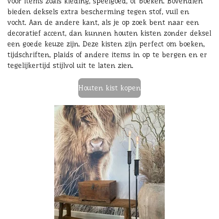
voor items zoals kleding, speelgoed, of boeken. Bovendien
bieden deksels extra bescherming tegen stof, vuil en
vocht. Aan de andere kant, als je op zoek bent naar een
decoratief accent, dan kunnen houten kisten zonder deksel
een goede keuze zijn. Deze kisten zijn perfect om boeken,
tijdschriften, plaids of andere items in op te bergen en er
tegelijkertijd stijlvol uit te laten zien.
Houten kist kopen