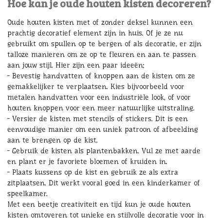
Hoe kan je oude houten kisten decoreren?
Oude houten kisten met of zonder deksel kunnen een
prachtig decoratief element zijn in huis. Of je ze nu
gebruikt om spullen op te bergen of als decoratie, er zijn
talloze manieren om ze op te fleuren en aan te passen
aan jouw stijl. Hier zijn een paar ideeën:
- Bevestig handvatten of knoppen aan de kisten om ze
gemakkelijker te verplaatsen. Kies bijvoorbeeld voor
metalen handvatten voor een industriële look, of voor
houten knoppen voor een meer natuurlijke uitstraling.
- Versier de kisten met stencils of stickers. Dit is een
eenvoudige manier om een uniek patroon of afbeelding
aan te brengen op de kist.
- Gebruik de kisten als plantenbakken. Vul ze met aarde
en plant er je favoriete bloemen of kruiden in.
- Plaats kussens op de kist en gebruik ze als extra
zitplaatsen. Dit werkt vooral goed in een kinderkamer of
speelkamer.
Met een beetje creativiteit en tijd kun je oude houten
kisten omtoveren tot unieke en stijlvolle decoratie voor in