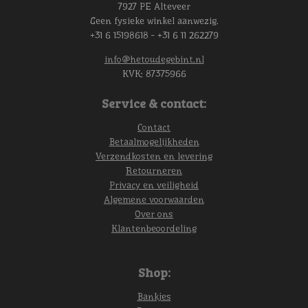
7927 PE Alteveer
Geen fysieke winkel aanwezig.
+31 6 15198618 - +31 6 11 262279
info@hetoudegebint.nl
KVK:
87375966
Service & contact:
Contact
Betaalmogelijkheden
Verzendkosten en levering
Retourneren
Privacy en veiligheid
Algemene voorwaarden
Over ons
Klantenbeoordeling
Shop:
Bankjes