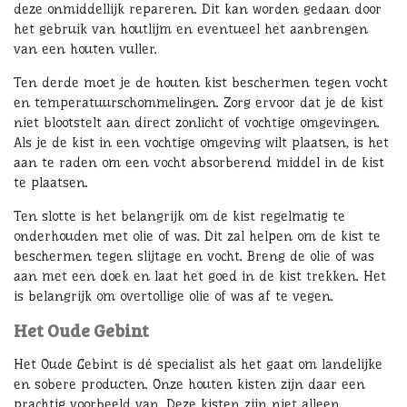
deze onmiddellijk repareren. Dit kan worden gedaan door
het gebruik van houtlijm en eventueel het aanbrengen
van een houten vuller.
Ten derde moet je de houten kist beschermen tegen vocht
en temperatuurschommelingen. Zorg ervoor dat je de kist
niet blootstelt aan direct zonlicht of vochtige omgevingen.
Als je de kist in een vochtige omgeving wilt plaatsen, is het
aan te raden om een vocht absorberend middel in de kist
te plaatsen.
Ten slotte is het belangrijk om de kist regelmatig te
onderhouden met olie of was. Dit zal helpen om de kist te
beschermen tegen slijtage en vocht. Breng de olie of was
aan met een doek en laat het goed in de kist trekken. Het
is belangrijk om overtollige olie of was af te vegen.
Het Oude Gebint
Het Oude Gebint is dé specialist als het gaat om landelijke
en sobere producten. Onze houten kisten zijn daar een
prachtig voorbeeld van. Deze kisten zijn niet alleen