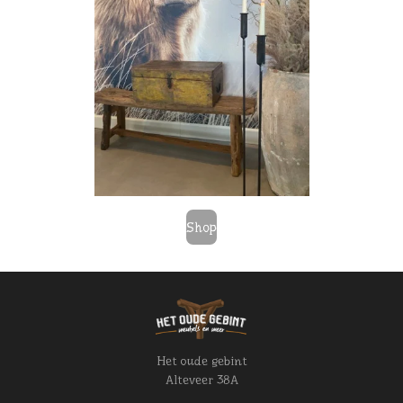
Shop
Het oude gebint
Alteveer 38A