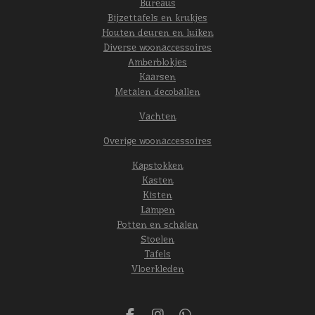
Bureaus
Bijzettafels en krukjes
Houten deuren en luiken
Diverse woonaccessoires
Amberblokjes
Kaarsen
Metalen decoballen
Vachten
Overige woonaccessoires
Kapstokken
Kasten
Kisten
Lampen
Potten en schalen
Stoelen
Tafels
Vloerkleden