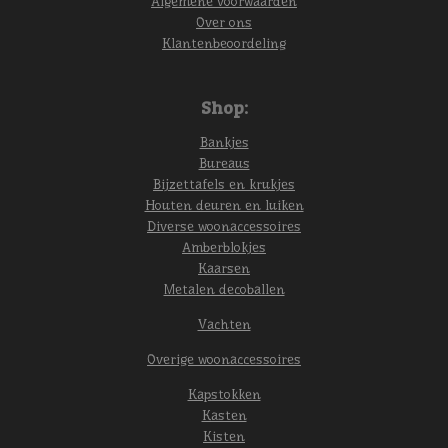
Algemene voorwaarden
Over ons
Klantenbeoordeling
Shop:
Bankjes
Bureaus
Bijzettafels en krukjes
Houten deuren en luiken
Diverse woonaccessoires
Amberblokjes
Kaarsen
Metalen decoballen
Vachten
Overige woonaccessoires
Kapstokken
Kasten
Kisten