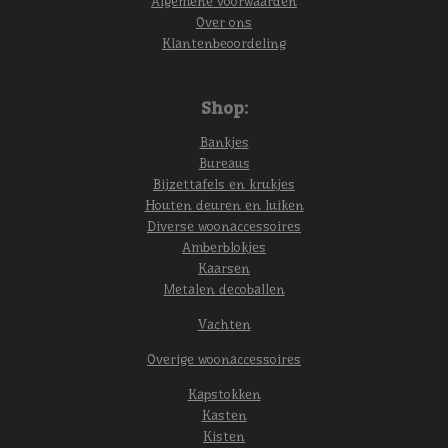
Algemene voorwaarden
Over ons
Klantenbeoordeling
Shop:
Bankjes
Bureaus
Bijzettafels en krukjes
Houten deuren en luiken
Diverse woonaccessoires
Amberblokjes
Kaarsen
Metalen decoballen
Vachten
Overige woonaccessoires
Kapstokken
Kasten
Kisten