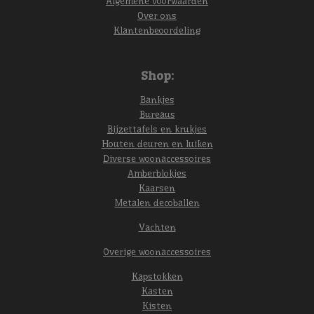
Algemene voorwaarden
Over ons
Klantenbeoordeling
Shop:
Bankjes
Bureaus
Bijzettafels en krukjes
Houten deuren en luiken
Diverse woonaccessoires
Amberblokjes
Kaarsen
Metalen decoballen
Vachten
Overige woonaccessoires
Kapstokken
Kasten
Kisten