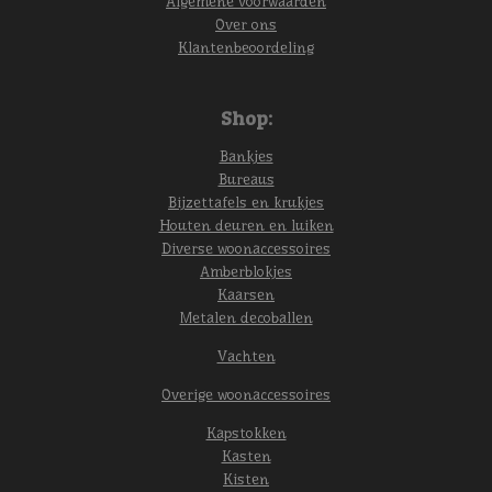
Algemene voorwaarden
Over ons
Klantenbeoordeling
Shop:
Bankjes
Bureaus
Bijzettafels en krukjes
Houten deuren en luiken
Diverse woonaccessoires
Amberblokjes
Kaarsen
Metalen decoballen
Vachten
Overige woonaccessoires
Kapstokken
Kasten
Kisten